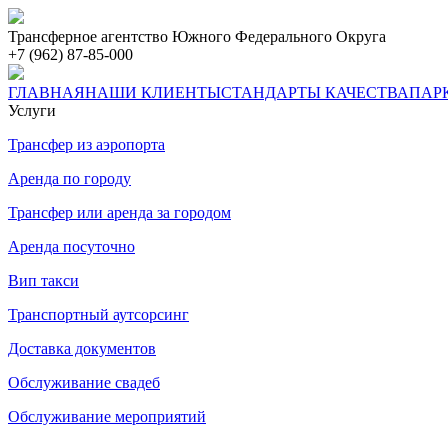
Трансферное агентство Южного Федерального Округа
+7
(962)
87-85-000
ГЛАВНАЯ
НАШИ КЛИЕНТЫ
СТАНДАРТЫ КАЧЕСТВА
ПАР
Услуги
Трансфер из аэропорта
Аренда по городу
Трансфер или аренда за городом
Аренда посуточно
Вип такси
Транспортный аутсорсинг
Доставка документов
Обслуживание свадеб
Обслуживание мероприятий